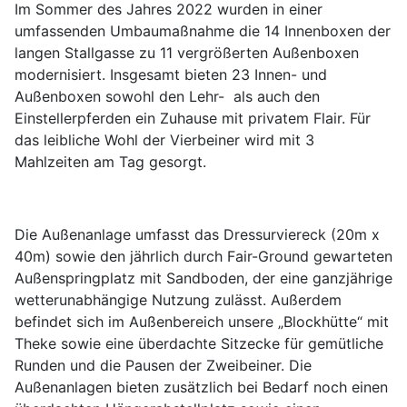
Im Sommer des Jahres 2022 wurden in einer
umfassenden Umbaumaßnahme die 14 Innenboxen der
langen Stallgasse zu 11 vergrößerten Außenboxen
modernisiert. Insgesamt bieten 23 Innen- und
Außenboxen sowohl den Lehr-
als auch den
Einstellerpferden ein Zuhause mit privatem Flair. Für
das leibliche Wohl der Vierbeiner wird mit 3
Mahlzeiten am Tag gesorgt.
Die Außenanlage umfasst das Dressurviereck (20m x
40m) sowie den jährlich durch Fair-Ground gewarteten
Außenspringplatz mit Sandboden, der eine ganzjährige
wetterunabhängige Nutzung zulässt. Außerdem
befindet sich im Außenbereich unsere „Blockhütte“ mit
Theke sowie eine überdachte Sitzecke für gemütliche
Runden und die Pausen der Zweibeiner. Die
Außenanlagen bieten zusätzlich bei Bedarf noch einen